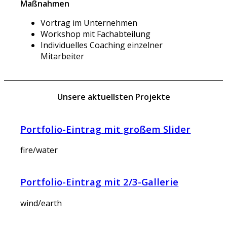
Maßnahmen
Vortrag im Unternehmen
Workshop mit Fachabteilung
Individuelles Coaching einzelner
Mitarbeiter
Unsere aktuellsten Projekte
Portfolio-Eintrag mit großem Slider
fire/water
Portfolio-Eintrag mit 2/3-Gallerie
wind/earth