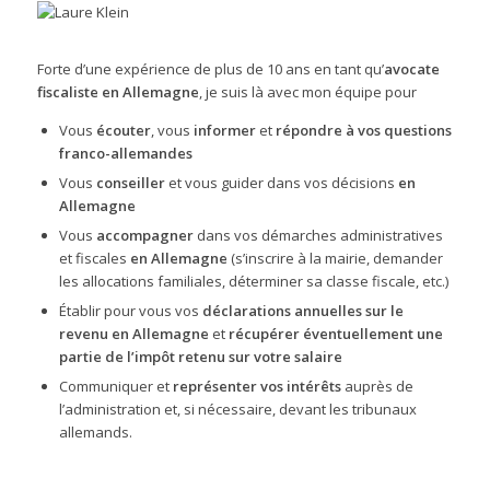
Forte d’une expérience de plus de 10 ans en tant qu’
avocate
fiscaliste en Allemagne
, je suis là avec mon équipe pour
Vous
écouter
, vous
informer
et
répondre à vos questions
franco-allemandes
Vous
conseiller
et vous guider dans vos décisions
en
Allemagne
Vous
accompagner
dans vos démarches administratives
et fiscales
en Allemagne
(s’inscrire à la mairie, demander
les allocations familiales, déterminer sa classe fiscale, etc.)
Établir pour vous vos
déclarations annuelles sur le
revenu
en Allemagne
et
récupérer éventuellement une
partie de l’impôt retenu sur votre salaire
Communiquer et
représenter vos intérêts
auprès de
l’administration et, si nécessaire, devant les tribunaux
allemands.