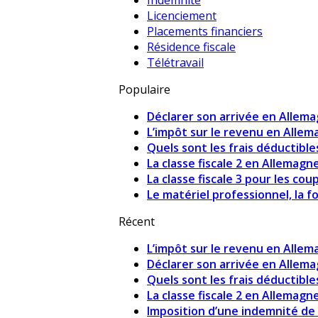
Indemnité
Licenciement
Placements financiers
Résidence fiscale
Télétravail
Populaire
Déclarer son arrivée en Allem
L’impôt sur le revenu en Alle
Quels sont les frais déductibles
La classe fiscale 2 en Allemagn
La classe fiscale 3 pour les co
Le matériel professionnel, la fo
Récent
L’impôt sur le revenu en Alle
Déclarer son arrivée en Allem
Quels sont les frais déductibles
La classe fiscale 2 en Allemagn
Imposition d’une indemnité de 