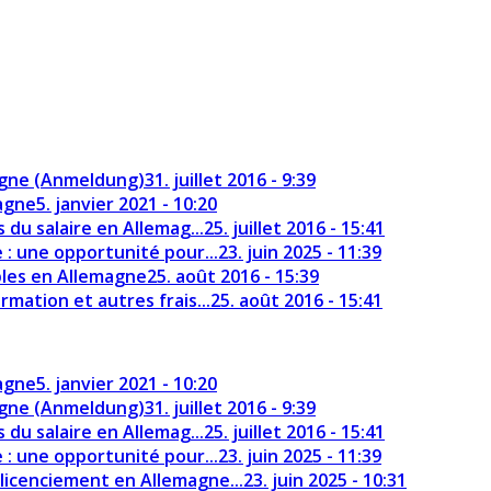
agne (Anmeldung)
31. juillet 2016 - 9:39
magne
5. janvier 2021 - 10:20
 du salaire en Allemag...
25. juillet 2016 - 15:41
e : une opportunité pour...
23. juin 2025 - 11:39
uples en Allemagne
25. août 2016 - 15:39
rmation et autres frais...
25. août 2016 - 15:41
magne
5. janvier 2021 - 10:20
agne (Anmeldung)
31. juillet 2016 - 9:39
 du salaire en Allemag...
25. juillet 2016 - 15:41
e : une opportunité pour...
23. juin 2025 - 11:39
licenciement en Allemagne...
23. juin 2025 - 10:31