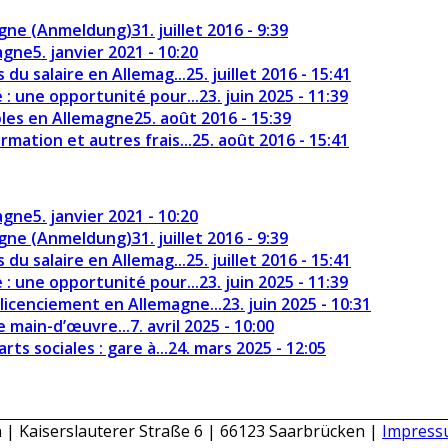
agne (Anmeldung)
31. juillet 2016 - 9:39
magne
5. janvier 2021 - 10:20
 du salaire en Allemag...
25. juillet 2016 - 15:41
e : une opportunité pour...
23. juin 2025 - 11:39
uples en Allemagne
25. août 2016 - 15:39
rmation et autres frais...
25. août 2016 - 15:41
magne
5. janvier 2021 - 10:20
agne (Anmeldung)
31. juillet 2016 - 9:39
 du salaire en Allemag...
25. juillet 2016 - 15:41
e : une opportunité pour...
23. juin 2025 - 11:39
licenciement en Allemagne...
23. juin 2025 - 10:31
e main-d’œuvre...
7. avril 2025 - 10:00
ts sociales : gare à...
24. mars 2025 - 12:05
n | Kaiserslauterer Straße 6 | 66123 Saarbrücken |
Impres