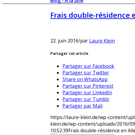
Blog - A la une
Frais double-résidence
22. juin 2016
/
par
Laure Klein
Partager cet article
Partager sur Facebook
Partager sur Twitter
Share on WhatsApp
Partager sur Pinterest
Partager sur LinkedIn
Partager sur Tumblr
Partager par Mail
https://laure-klein.de/wp-content/up
klein.de/wp-content/uploads/2016/09/
10:52:39
Frais double-résidence en Al