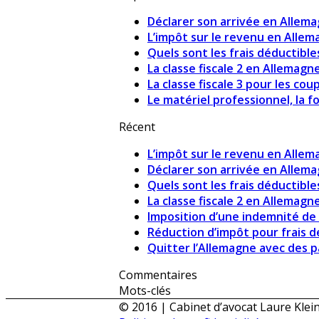
Déclarer son arrivée en Allem
L’impôt sur le revenu en Alle
Quels sont les frais déductibles
La classe fiscale 2 en Allemagn
La classe fiscale 3 pour les co
Le matériel professionnel, la fo
Récent
L’impôt sur le revenu en Alle
Déclarer son arrivée en Allem
Quels sont les frais déductibles
La classe fiscale 2 en Allemagn
Imposition d’une indemnité de 
Réduction d’impôt pour frais d
Quitter l’Allemagne avec des par
Commentaires
Mots-clés
© 2016 | Cabinet d’avocat Laure Klei