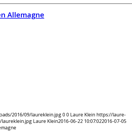
 en Allemagne
loads/2016/09/laureklein.jpg
0
0
Laure Klein
https://laure-
laureklein.jpg
Laure Klein
2016-06-22 10:07:02
2016-07-05
lemagne