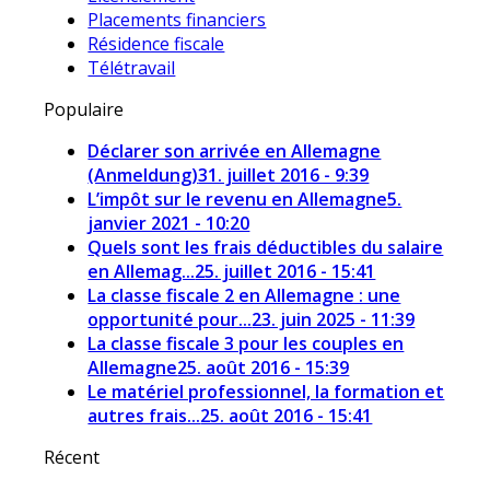
Placements financiers
Résidence fiscale
Télétravail
Populaire
Déclarer son arrivée en Allemagne
(Anmeldung)
31. juillet 2016 - 9:39
L’impôt sur le revenu en Allemagne
5.
janvier 2021 - 10:20
Quels sont les frais déductibles du salaire
en Allemag...
25. juillet 2016 - 15:41
La classe fiscale 2 en Allemagne : une
opportunité pour...
23. juin 2025 - 11:39
La classe fiscale 3 pour les couples en
Allemagne
25. août 2016 - 15:39
Le matériel professionnel, la formation et
autres frais...
25. août 2016 - 15:41
Récent