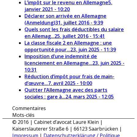
L’impôt sur le revenu en Allemagne
5.
janvier 2021 - 10:20
Déclarer son arrivée en Allemagne
(Anmeldung)
31. juillet 2016 - 9:39
Quels sont les frais déductibles du salaire
en Allemag...
25. juillet 2016 - 15:41
La classe fiscale 2 en Allemagne : une
opportunité pour...
23. juin 2025 - 11:39
Imposition d’une indemnité de
licenciement en Allemagne...
23. juin 2025 -
10:31
Réduction d’impôt pour frais de main-
d’œuvre...
7. avril 2025 - 10:00
Quitter l’Allemagne avec des parts
sociales : gare à...
24. mars 2025 - 12:05
Commentaires
Mots-clés
© 2016 | Cabinet d’avocat Laure Klein |
Kaiserslauterer Straße 6 | 66123 Saarbrücken |
Impressum
|
Datenschutzerklärung / Politique