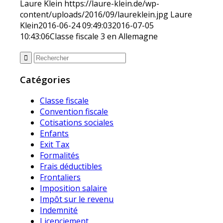
Laure Klein
https://laure-klein.de/wp-
content/uploads/2016/09/laureklein.jpg
Laure
Klein
2016-06-24 09:49:03
2016-07-05
10:43:06
Classe fiscale 3 en Allemagne
Catégories
Classe fiscale
Convention fiscale
Cotisations sociales
Enfants
Exit Tax
Formalités
Frais déductibles
Frontaliers
Imposition salaire
Impôt sur le revenu
Indemnité
Licenciement