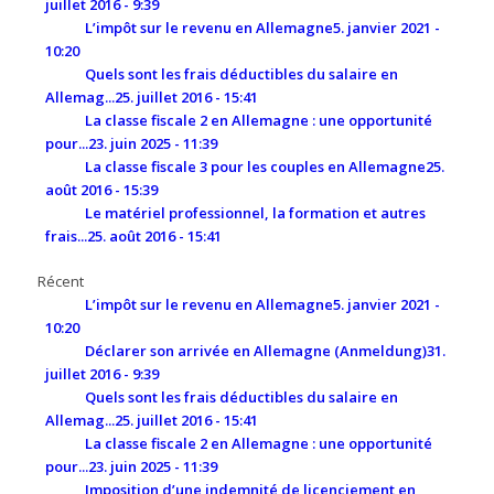
juillet 2016 - 9:39
L’impôt sur le revenu en Allemagne
5. janvier 2021 -
10:20
Quels sont les frais déductibles du salaire en
Allemag...
25. juillet 2016 - 15:41
La classe fiscale 2 en Allemagne : une opportunité
pour...
23. juin 2025 - 11:39
La classe fiscale 3 pour les couples en Allemagne
25.
août 2016 - 15:39
Le matériel professionnel, la formation et autres
frais...
25. août 2016 - 15:41
Récent
L’impôt sur le revenu en Allemagne
5. janvier 2021 -
10:20
Déclarer son arrivée en Allemagne (Anmeldung)
31.
juillet 2016 - 9:39
Quels sont les frais déductibles du salaire en
Allemag...
25. juillet 2016 - 15:41
La classe fiscale 2 en Allemagne : une opportunité
pour...
23. juin 2025 - 11:39
Imposition d’une indemnité de licenciement en